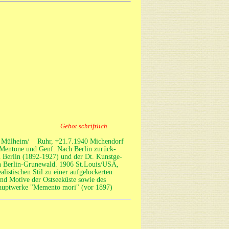
Gebot schriftlich
862 Mülheim/ Ruhr, †21.7.1940 Michendorf
 Mentone und Genf. Nach Berlin zurück-
u Berlin (1892-1927) und der Dt. Kunstge-
in Berlin-Grunewald. 1906 St.Louis/USA,
listischen Stil zu einer aufgelockerten
nd Motive der Ostseeküste sowie des
r Hauptwerke "Memento mori" (vor 1897)