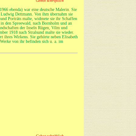
Gebot schriftlich
1966 ebenda) war eine deutsche Malerin. Sie
bei Ludwig Dettmann. Von ihm übernahm sie
und Porträts malte, widmete sie ihr Schaffen
, in den Spreewald, nach Bornholm und an
andschaften der Inseln Rügen, Vilm und
ber 1918 nach Stralsund malte sie wieder.
 ihres Wirkens. Sie gehörte neben Elisabeth
erke von ihr befinden sich u. a. im
Gebot schriftlich