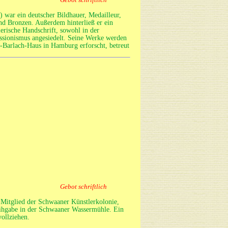
 war ein deutscher Bildhauer, Medailleur,
und Bronzen. Außerdem hinterließ er ein
lerische Handschrift, sowohl in der
ressionismus angesiedelt. Seine Werke werden
-Barlach-Haus in Hamburg erforscht, betreut
Gebot schriftlich
Mitglied der Schwaaner Künstlerkolonie,
Leihgabe in der Schwaaner Wassermühle. Ein
vollziehen.