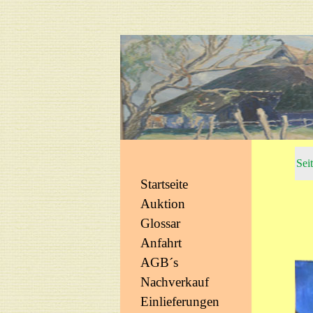
Sei
Startseite
Auktion
Glossar
Anfahrt
AGB´s
Nachverkauf
Einlieferungen