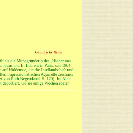
Gebot schriftlich
lt als die Mitbegründerin des „Hiddensoer
n-Jean und E. Laurent in Paris; seit 1904
 auf Hiddensee, die die Insellandschaft und
len impressionistischen Aquarelle zeichnen
ler von Ruth Negendanck S. 129). Im Alter
t deportiert, wo sie einige Wochen später