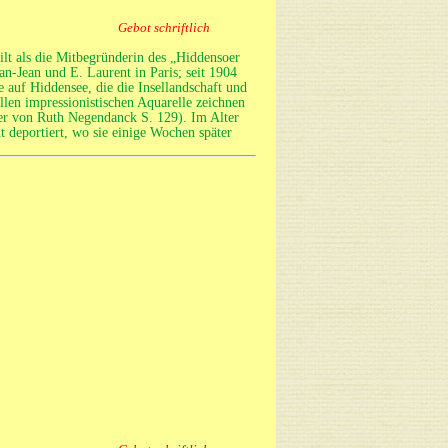
Gebot schriftlich
lt als die Mitbegründerin des „Hiddensoer
n-Jean und E. Laurent in Paris; seit 1904
 auf Hiddensee, die die Insellandschaft und
len impressionistischen Aquarelle zeichnen
ler von Ruth Negendanck S. 129). Im Alter
t deportiert, wo sie einige Wochen später