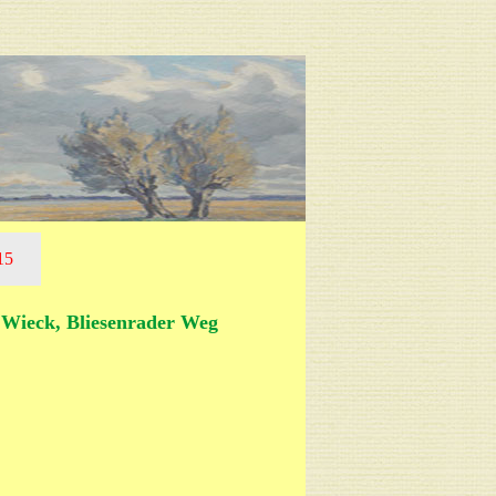
15
n Wieck, Bliesenrader Weg