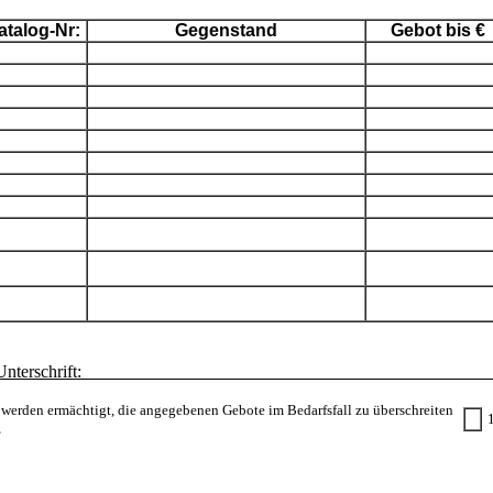
atalog-Nr:
Gegenstand
Gebot bis €
Unterschrift
 werden ermächtigt, die angegebenen Gebote im Bedarfsfall zu überschreiten
,